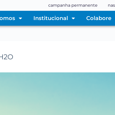
campanha permanente
nas
Somos
Institucional
Colabore
CH2O