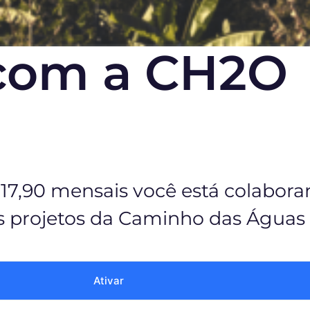
 com a CH2O
17,90 mensais você está colabor
os projetos da Caminho das Águas
Ativar