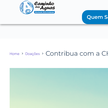
Quem 
Contribua com a 
Home
Doações