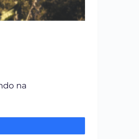
ando na