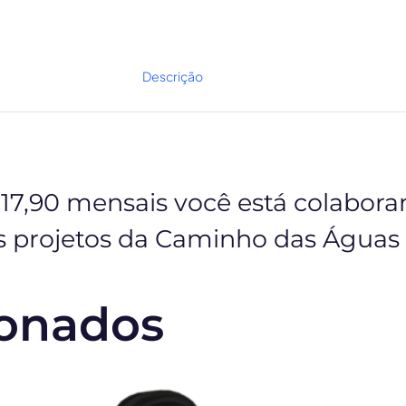
Descrição
17,90 mensais você está colabor
os projetos da Caminho das Águas
ionados