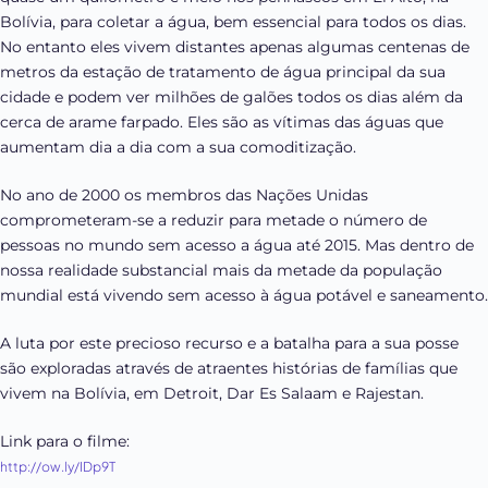
Bolívia, para coletar a água, bem essencial para todos os dias.
No entanto eles vivem distantes apenas algumas centenas de
metros da estação de tratamento de água principal da sua
cidade e podem ver milhões de galões todos os dias além da
cerca de arame farpado. Eles são as vítimas das águas que
aumentam dia a dia com a sua comoditização.
No ano de 2000 os membros das Nações Unidas
comprometeram-se a reduzir para metade o número de
pessoas no mundo sem acesso a água até 2015. Mas dentro de
nossa realidade substancial mais da metade da população
mundial está vivendo sem acesso à água potável e saneamento.
A luta por este precioso recurso e a batalha para a sua posse
são exploradas através de atraentes histórias de famílias que
vivem na Bolívia, em Detroit, Dar Es Salaam e Rajestan.
Link para o filme:
http://ow.ly/IDp9T