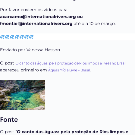
Por favor enviem os vídeos para
acarcamo@internationalrivers.org ou
fmontiel@internationalrivers.org
até dia 10 de março.
Enviado por Vanessa Hasson
O post
O canto das águas: pela proteção de Rios limpos e livres no Brasil
apareceu primeiro em
.
Águas Mídia Livre – Brasil
Fonte
O post “
O canto das águas: pela proteção de Rios limpos e