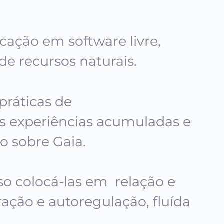
ação em software livre,
e recursos naturais.
práticas de
às experiências acumuladas e
o sobre Gaia.
so colocá-las em relação e
ação e autoregulação, fluída