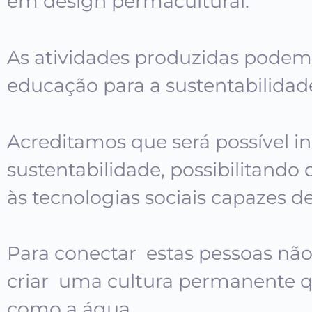
em design permacultural.
As atividades produzidas podem 
educação para a sustentabilidad
Acreditamos que será possível in
sustentabilidade, possibilitand
às tecnologias sociais capazes 
Para conectar estas pessoas não
criar uma cultura permanente qu
como a água.