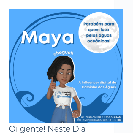
Oi gente! Neste Dia