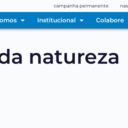
campanha permanente
nas
Somos
Institucional
Colabore
 da natureza