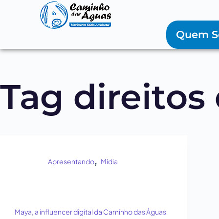
Quem 
Tag
direitos
,
Apresentando
Midia
Maya, a influencer digital da Caminho das Águas