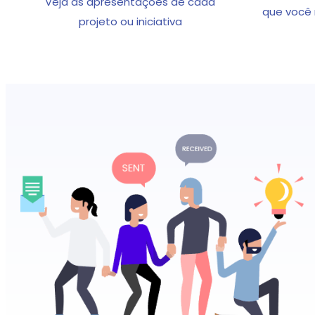
Veja as apresentações de cada
que você 
projeto ou iniciativa