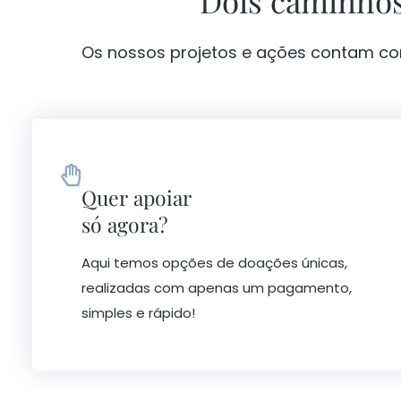
Dois caminhos
Os nossos projetos e ações contam c
Quer apoiar
só agora?
Aqui temos opções de doações únicas,
realizadas com apenas um pagamento,
simples e rápido!