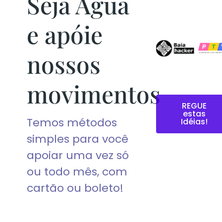
Seja Água
e apóie
nossos
movimentos
REGUE
estas
Temos métodos
Idéias!
simples para você
apoiar uma vez só
ou todo mês, com
cartão ou boleto!