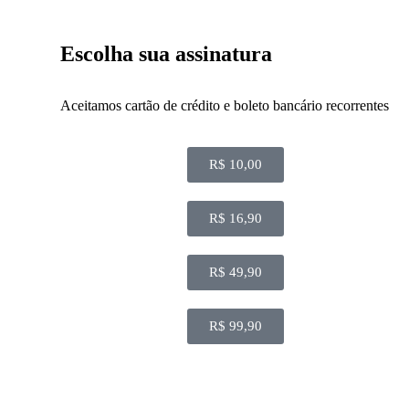
Escolha sua assinatura
Aceitamos cartão de crédito e boleto bancário recorrentes
R$ 10,00
R$ 16,90
R$ 49,90
R$ 99,90