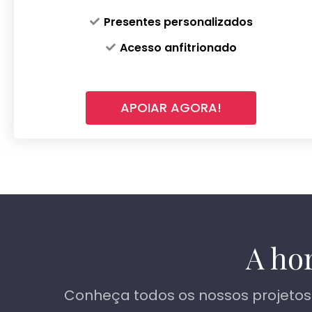
Presentes personalizados
Acesso anfitrionado
APOIAR AGORA!
A hor
Conheça todos os nossos projetos