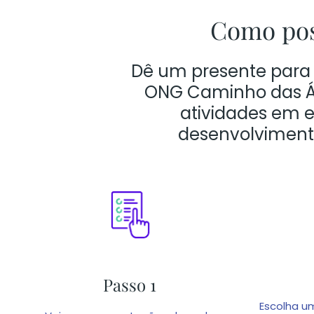
Como pos
Dê um presente par
ONG Caminho das Ág
atividades em 
desenvolvimento
Passo 1
Escolha u