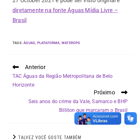
27 October 2021 e pode ser visto original e
diretamente na fonte Águas Mídia Livre –
Brasil
TAGS
:
ÁGUAS
,
PLATAFORMA
,
WATEROPS
Anterior
TAC Águas da Região Metropolitana de Belo
Horizonte
Próximo
Seis anos do crime da Vale, Samarco e BHP
Billiton que marcaram o Brasil
TALVEZ VOCÊ GOSTE TAMBÉM