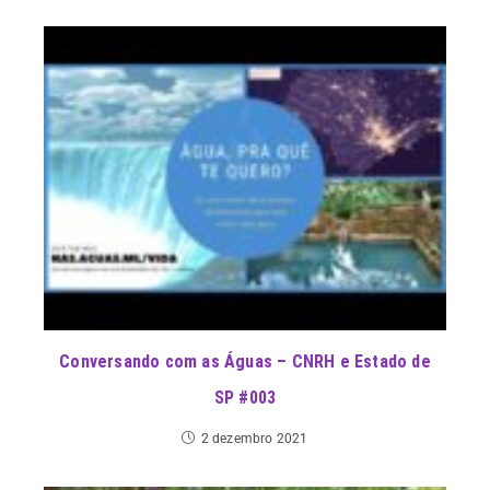
Conversando com as Águas – CNRH e Estado de
SP #003
2 dezembro 2021