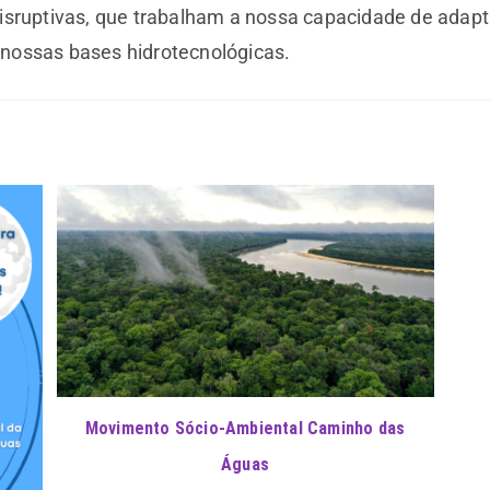
isruptivas, que trabalham a nossa capacidade de adap
nossas bases hidrotecnológicas.
Movimento Sócio-Ambiental Caminho das
Águas