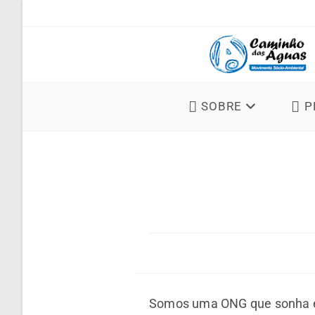
SOBRE
P
Somos uma ONG que sonha em