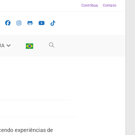
Contribua
Contato
UA
cendo experiências de