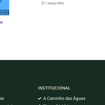
1 março 2020
as
INSTITUCIONAL
io
A Caminho das Águas