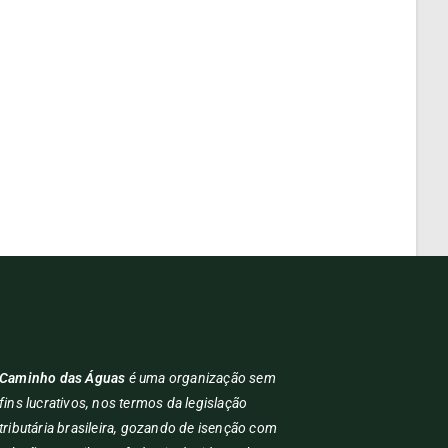
Caminho das Águas
é uma organização sem
fins lucrativos, nos termos da legislação
tributária brasileira, gozando de isenção com