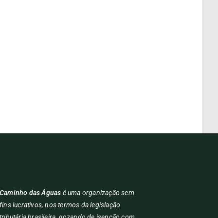
Caminho das Águas
é uma organização sem
fins lucrativos, nos termos da legislação
tributária brasileira, gozando de isenção com