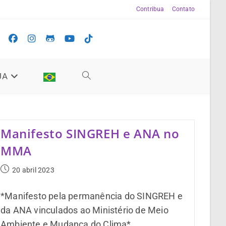
Contribua
Contato
UA
Manifesto SINGREH e ANA no
MMA
20 abril 2023
*Manifesto pela permanência do SINGREH e
da ANA vinculados ao Ministério de Meio
Ambiente e Mudança do Clima*