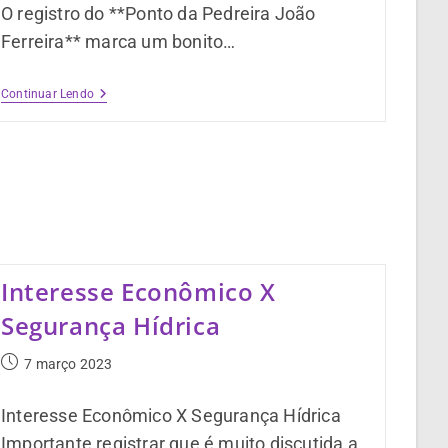
O registro do **Ponto da Pedreira João
Ferreira** marca um bonito…
Continuar Lendo
Interesse Econômico X
Segurança Hídrica
7 março 2023
Interesse Econômico X Segurança Hídrica
Importante registrar que é muito discutida a