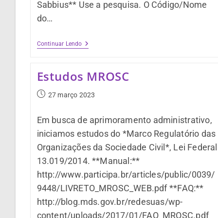
Sabbius** Use a pesquisa. O Código/Nome
do…
Continuar Lendo
Estudos MROSC
27 março 2023
Em busca de aprimoramento administrativo,
iniciamos estudos do *Marco Regulatório das
Organizações da Sociedade Civil*, Lei Federal
13.019/2014. **Manual:**
http://www.participa.br/articles/public/0039/
9448/LIVRETO_MROSC_WEB.pdf **FAQ:**
http://blog.mds.gov.br/redesuas/wp-
content/uploads/2017/01/FAQ_MROSC.pdf