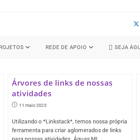
ROJETOS
REDE DE APOIO
SEJA ÁG
Árvores de links de nossas
atividades
11 maio 2023
Utilizando o *Linkstack*, temos nossa própria
ferramenta para criar aglomerados de links
para nossas atividades. Águas ML