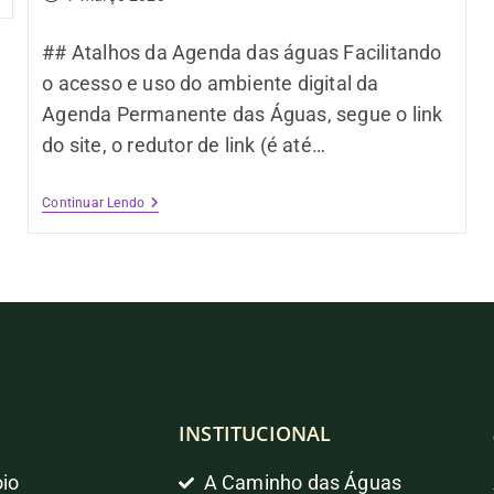
## Atalhos da Agenda das águas Facilitando
o acesso e uso do ambiente digital da
Agenda Permanente das Águas, segue o link
do site, o redutor de link (é até…
Continuar Lendo
INSTITUCIONAL
io
A Caminho das Águas