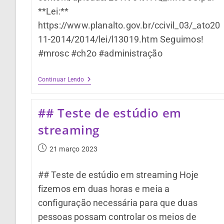
**Lei:**
https://www.planalto.gov.br/ccivil_03/_ato20
11-2014/2014/lei/l13019.htm Seguimos!
#mrosc #ch2o #administração
Continuar Lendo
## Teste de estúdio em
streaming
21 março 2023
## Teste de estúdio em streaming Hoje
fizemos em duas horas e meia a
configuração necessária para que duas
pessoas possam controlar os meios de