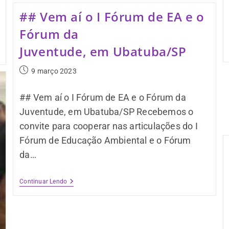
## Vem aí o I Fórum de EA e o
Fórum da
Juventude, em Ubatuba/SP
9 março 2023
## Vem aí o I Fórum de EA e o Fórum da
Juventude, em Ubatuba/SP Recebemos o
convite para cooperar nas articulações do I
Fórum de Educação Ambiental e o Fórum
da…
Continuar Lendo