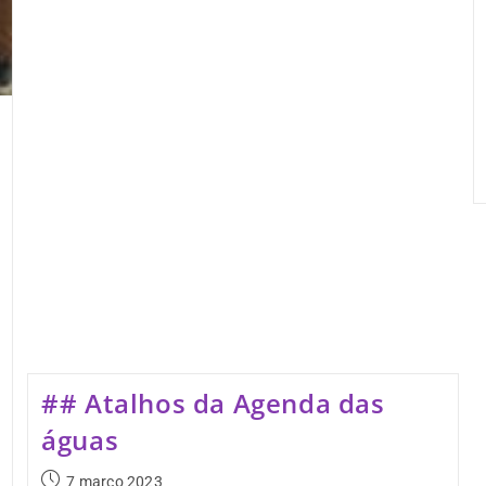
## Atalhos da Agenda das
águas
7 março 2023