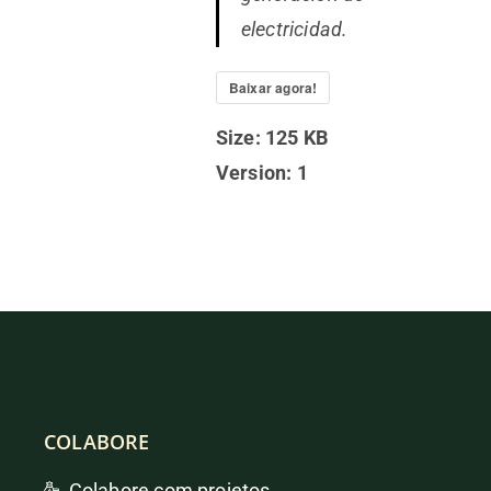
electricidad.
Baixar agora!
Size:
125 KB
Version:
1
COLABORE
Colabore com projetos