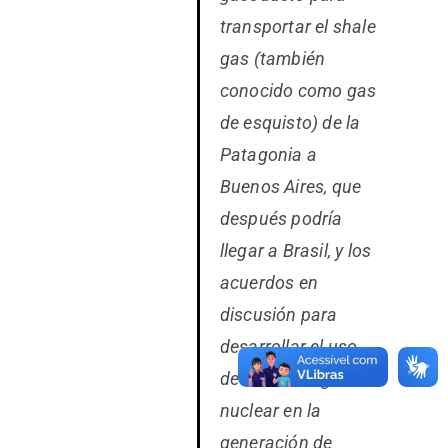
transportar el shale
gas (también
conocido como gas
de esquisto) de la
Patagonia a
Buenos Aires, que
después podría
llegar a Brasil, y los
acuerdos en
discusión para
desarrollar el uso
de la tecnología
nuclear en la
generación de