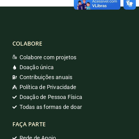
COLABORE
Colabore com projetos
Doação única
Contribuições anuais
Política de Privacidade
Doação de Pessoa Física
Todas as formas de doar
FAÇA PARTE
Rede de Apoio