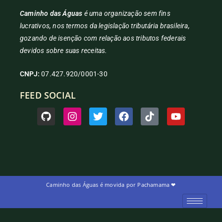
Caminho das Águas
é uma organização sem fins
lucrativos, nos termos da legislação tributária brasileira,
gozando de isenção com relação aos tributos federais
devidos sobre suas receitas.
CNPJ:
07.427.920/0001-30
FEED SOCIAL
Caminho das Águas é movida por Pachamama ❤