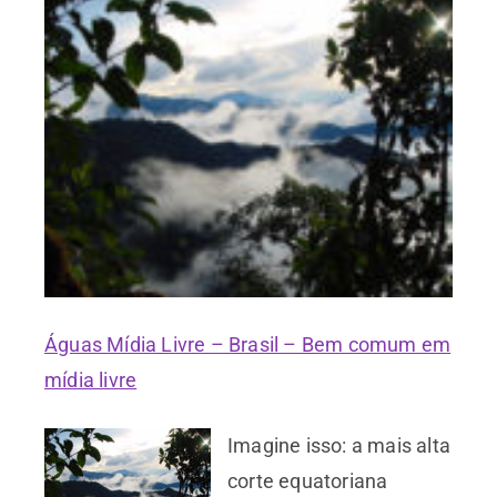
Águas Mídia Livre – Brasil – Bem comum em
mídia livre
Imagine isso: a mais alta
corte equatoriana