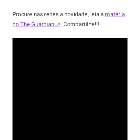
Procure nas redes a novidade, leia a
matéria
no The Guardian ↗
. Compartilhe!!!