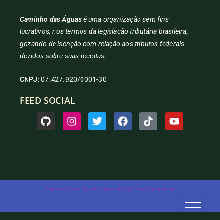
Caminho das Águas
é uma organização sem fins
lucrativos, nos termos da legislação tributária brasileira,
gozando de isenção com relação aos tributos federais
devidos sobre suas receitas.
CNPJ:
07.427.920/0001-30
FEED SOCIAL
Caminho das Águas é movida por Pachamama ❤