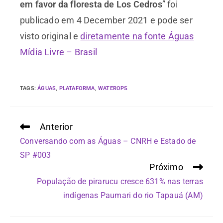
em favor da floresta de Los Cedros
” foi
publicado em 4 December 2021 e pode ser
visto original e
diretamente na fonte Águas
Mídia Livre – Brasil
TAGS
:
ÁGUAS
,
PLATAFORMA
,
WATEROPS
Anterior
Conversando com as Águas – CNRH e Estado de
SP #003
Próximo
População de pirarucu cresce 631% nas terras
indígenas Paumari do rio Tapauá (AM)