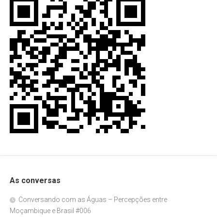
As conversas
Conversando com as Águas – Percepções entre
Moçambique e Brasil #006