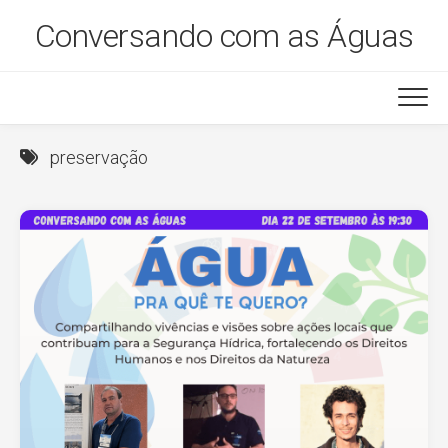
Skip
Conversando com as Águas
to
content
preservação