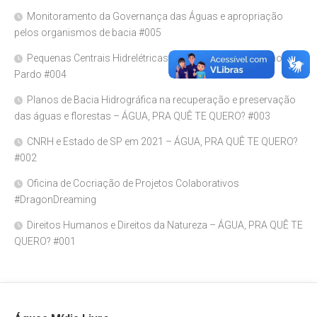
Monitoramento da Governança das Águas e apropriação
pelos organismos de bacia #005
Pequenas Centrais Hidrelétricas e a Segurança Hídrica no Rio
Pardo #004
Planos de Bacia Hidrográfica na recuperação e preservação
das águas e florestas – ÁGUA, PRA QUÊ TE QUERO? #003
CNRH e Estado de SP em 2021 – ÁGUA, PRA QUÊ TE QUERO?
#002
Oficina de Cocriação de Projetos Colaborativos
#DragonDreaming
Direitos Humanos e Direitos da Natureza – ÁGUA, PRA QUÊ TE
QUERO? #001