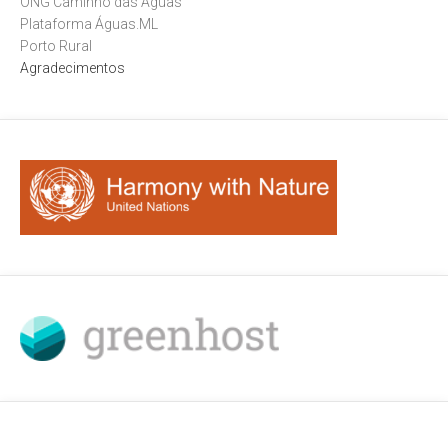
ONG Caminho das Águas
Plataforma Águas
.
ML
Porto Rural
Agradecimentos