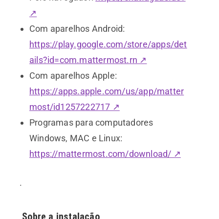
↗
Com aparelhos Android:
https://play.google.com/store/apps/det
ails?id=com.mattermost.rn ↗
Com aparelhos Apple:
https://apps.apple.com/us/app/matter
most/id1257222717 ↗
Programas para computadores
Windows, MAC e Linux:
https://mattermost.com/download/ ↗
.
Sobre a instalação