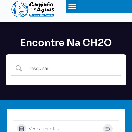
Encontre Na CH2O
Ver categorias