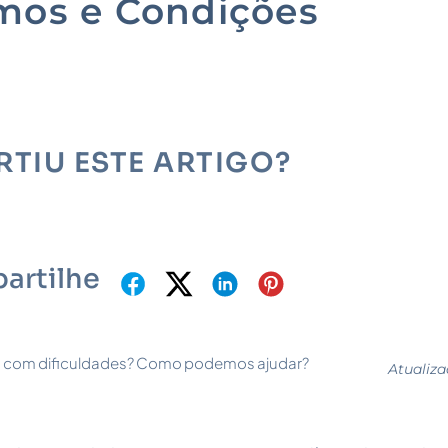
mos e Condições
RTIU ESTE ARTIGO?
artilhe
 com dificuldades? Como podemos ajudar?
Atualiza