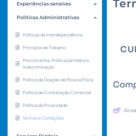
Ter
Experiências sensíves
Políticas Administrativas
Políticas de Interdependência
CU
Princípios de Trabalho
Preconceitos, Política partidária e
Indiscriminação
Política de Doação de Pessoa Física
Comp
Politica de Contratação Comercial
Política de Privacidade
Ainda
Termos e Condições