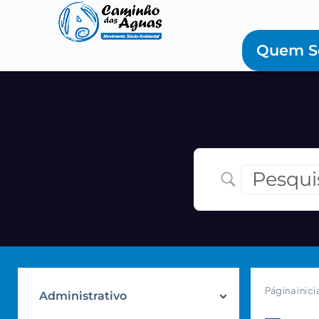
Quem 
Página inici
Administrativo